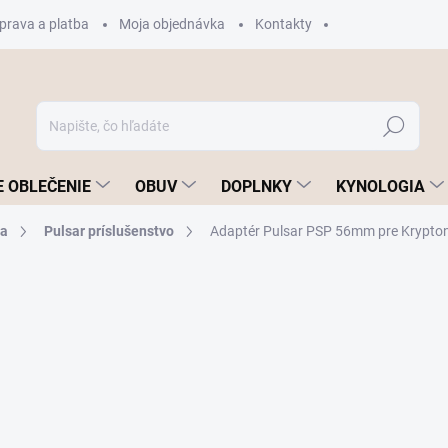
prava a platba
Moja objednávka
Kontakty
Hľadať
 OBLEČENIE
OBUV
DOPLNKY
KYNOLOGIA
ia
Pulsar príslušenstvo
Adaptér Pulsar PSP 56mm pre Krypto