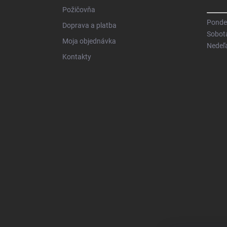
Požičovňa
Pondel
Doprava a platba
Sobot
Moja objednávka
Nedeľ
Kontakty