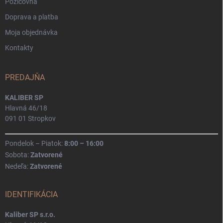
Požičovňa
Doprava a platba
Moja objednávka
Kontakty
PREDAJŇA
KALIBER SP
Hlavná 46/18
091 01 Stropkov
Pondelok – Piatok:
8:00 – 16:00
Sobota:
Zatvorené
Nedeľa:
Zatvorené
IDENTIFIKÁCIA
Kaliber SP s.r.o.