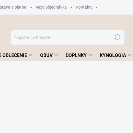
prava a platba
Moja objednávka
Kontakty
Hľadať
 OBLEČENIE
OBUV
DOPLNKY
KYNOLOGIA