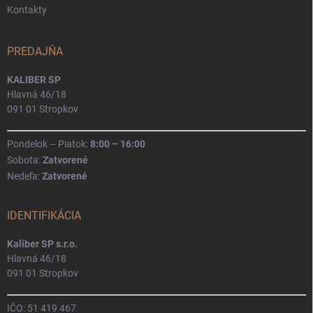
Kontakty
PREDAJŇA
KALIBER SP
Hlavná 46/18
091 01 Stropkov
Pondelok – Piatok:
8:00 – 16:00
Sobota:
Zatvorené
Nedeľa:
Zatvorené
IDENTIFIKÁCIA
Kaliber SP s.r.o.
Hlavná 46/18
091 01 Stropkov
IČO: 51 419 467