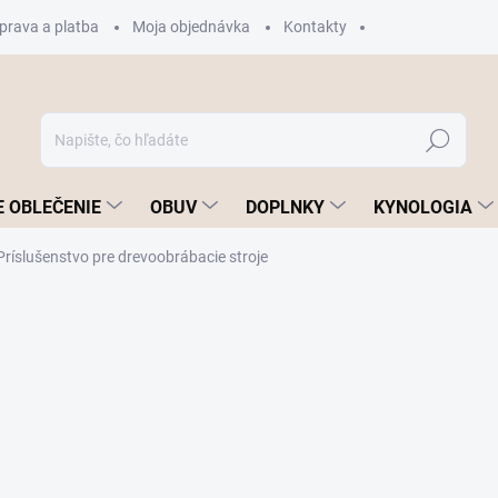
prava a platba
Moja objednávka
Kontakty
Hľadať
 OBLEČENIE
OBUV
DOPLNKY
KYNOLOGIA
Príslušenstvo pre drevoobrábacie stroje