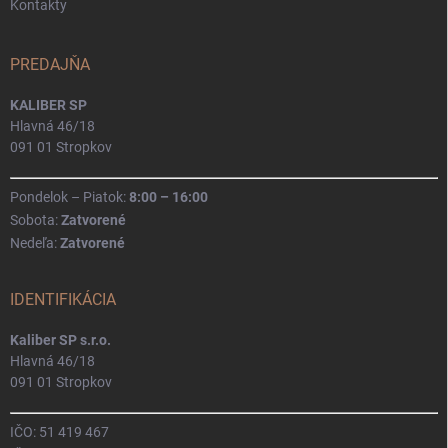
Kontakty
PREDAJŇA
KALIBER SP
Hlavná 46/18
091 01 Stropkov
Pondelok – Piatok:
8:00 – 16:00
Sobota:
Zatvorené
Nedeľa:
Zatvorené
IDENTIFIKÁCIA
Kaliber SP s.r.o.
Hlavná 46/18
091 01 Stropkov
IČO: 51 419 467