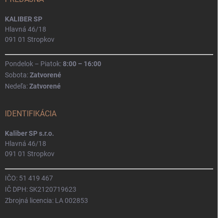
KALIBER SP
Hlavná 46/18
091 01 Stropkov
Pondelok – Piatok:
8:00 – 16:00
Sobota:
Zatvorené
Nedeľa:
Zatvorené
IDENTIFIKÁCIA
Kaliber SP s.r.o.
Hlavná 46/18
091 01 Stropkov
IČO: 51 419 467
IČ DPH: SK2120719623
Zbrojná licencia: LA 002853