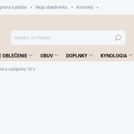
prava a platba
Moja objednávka
Kontakty
Hľadať
 OBLEČENIE
OBUV
DOPLNKY
KYNOLOGIA
rie a nabíjačky 18 V