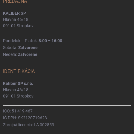
PREDAJŇA
KALIBER SP
Hlavná 46/18
091 01 Stropkov
Pondelok – Piatok:
8:00 – 16:00
Sobota:
Zatvorené
Nedeľa:
Zatvorené
IDENTIFIKÁCIA
Kaliber SP s.r.o.
Hlavná 46/18
091 01 Stropkov
IČO: 51 419 467
IČ DPH: SK2120719623
Zbrojná licencia: LA 002853