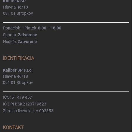
KALIBER SP
Hlavná 46/18
091 01 Stropkov
Pondelok – Piatok:
8:00 – 16:00
Sobota:
Zatvorené
Nedeľa:
Zatvorené
IDENTIFIKÁCIA
Kaliber SP s.r.o.
Hlavná 46/18
091 01 Stropkov
IČO: 51 419 467
IČ DPH: SK2120719623
Zbrojná licencia: LA 002853
KONTAKT