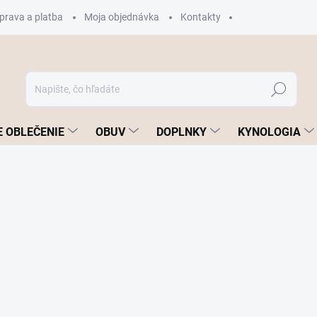
prava a platba
Moja objednávka
Kontakty
Hľadať
 OBLEČENIE
OBUV
DOPLNKY
KYNOLOGIA