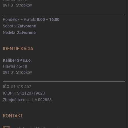
091 01 Stropkov
Pondelok – Piatok:
8:00 – 16:00
Sobota:
Zatvorené
Nedeľa:
Zatvorené
IDENTIFIKÁCIA
Kaliber SP s.r.o.
Hlavná 46/18
091 01 Stropkov
IČO: 51 419 467
IČ DPH: SK2120719623
Zbrojná licencia: LA 002853
KONTAKT