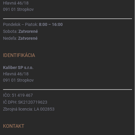
Hlavná 46/18
091 01 Stropkov
Pondelok – Piatok:
8:00 – 16:00
Sobota:
Zatvorené
Nedeľa:
Zatvorené
IDENTIFIKÁCIA
Kaliber SP s.r.o.
Hlavná 46/18
091 01 Stropkov
IČO: 51 419 467
IČ DPH: SK2120719623
Zbrojná licencia: LA 002853
KONTAKT