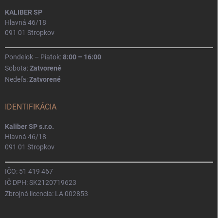
KALIBER SP
Hlavná 46/18
091 01 Stropkov
Pondelok – Piatok:
8:00 – 16:00
Sobota:
Zatvorené
Nedeľa:
Zatvorené
IDENTIFIKÁCIA
Kaliber SP s.r.o.
Hlavná 46/18
091 01 Stropkov
IČO: 51 419 467
IČ DPH: SK2120719623
Zbrojná licencia: LA 002853