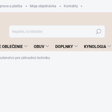
prava a platba
Moja objednávka
Kontakty
Hľadať
 OBLEČENIE
OBUV
DOPLNKY
KYNOLOGIA
lušenstvo pre záhradnú techniku