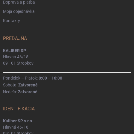
Doprava a platba
Moja objednávka
Kontakty
PREDAJŇA
KALIBER SP
Hlavná 46/18
091 01 Stropkov
Pondelok – Piatok:
8:00 – 16:00
Sobota:
Zatvorené
Nedeľa:
Zatvorené
IDENTIFIKÁCIA
Kaliber SP s.r.o.
Hlavná 46/18
091 01 Stropkov