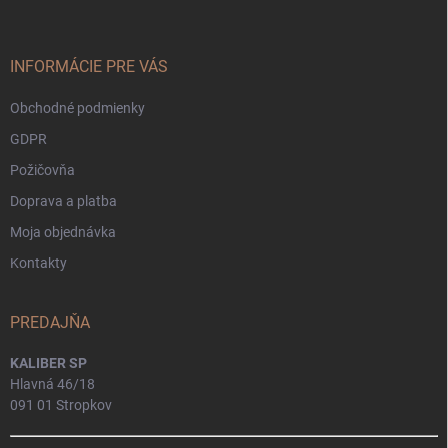
p
ä
t
i
INFORMÁCIE PRE VÁS
e
Obchodné podmienky
GDPR
Požičovňa
Doprava a platba
Moja objednávka
Kontakty
PREDAJŇA
KALIBER SP
Hlavná 46/18
091 01 Stropkov