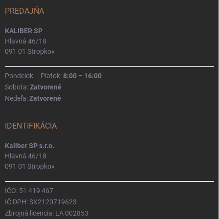
PREDAJŇA
KALIBER SP
Hlavná 46/18
091 01 Stropkov
Pondelok – Piatok:
8:00 – 16:00
Sobota:
Zatvorené
Nedeľa:
Zatvorené
IDENTIFIKÁCIA
Kaliber SP s.r.o.
Hlavná 46/18
091 01 Stropkov
IČO: 51 419 467
IČ DPH: SK2120719623
Zbrojná licencia: LA 002853