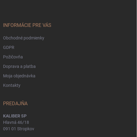
p
ä
t
i
INFORMÁCIE PRE VÁS
e
Obchodné podmienky
GDPR
Požičovňa
Doprava a platba
Moja objednávka
Kontakty
PREDAJŇA
KALIBER SP
Hlavná 46/18
091 01 Stropkov