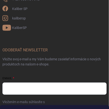
Kaliber SP
kalibersp
KaliberSP
ODOBERAŤ NEWSLETTER
Vložte svoj e-mail a my Vám budeme zasielať informácie o nových
produktoch na našom e-shope.
EMAIL
Vložením e-mailu súhlasíte s
podmienkami ochrany osobných údajov