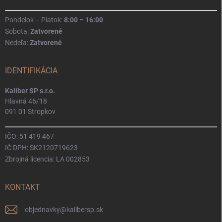
Pondelok – Piatok:
8:00 – 16:00
Sobota:
Zatvorené
Nedeľa:
Zatvorené
IDENTIFIKÁCIA
Kaliber SP s.r.o.
Hlavná 46/18
091 01 Stropkov
IČO: 51 419 467
IČ DPH: SK2120719623
Zbrojná licencia: LA 002853
KONTAKT
objednavky
@
kalibersp.sk