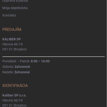
Doprava a platba
Moja objednávka
Kontakty
PREDAJŇA
KALIBER SP
Hlavná 46/18
091 01 Stropkov
Pondelok – Piatok:
8:00 – 16:00
Sobota:
Zatvorené
Nedeľa:
Zatvorené
IDENTIFIKÁCIA
Kaliber SP s.r.o.
Hlavná 46/18
091 01 Stropkov