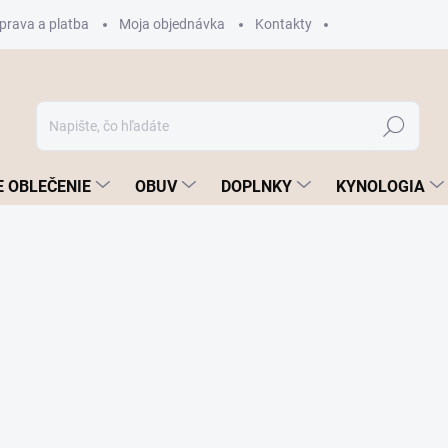
prava a platba
Moja objednávka
Kontakty
Hľadať
 OBLEČENIE
OBUV
DOPLNKY
KYNOLOGIA