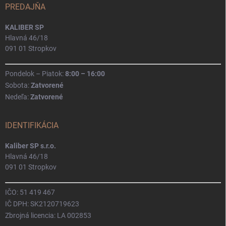
PREDAJŇA
KALIBER SP
Hlavná 46/18
091 01 Stropkov
Pondelok – Piatok:
8:00 – 16:00
Sobota:
Zatvorené
Nedeľa:
Zatvorené
IDENTIFIKÁCIA
Kaliber SP s.r.o.
Hlavná 46/18
091 01 Stropkov
IČO: 51 419 467
IČ DPH: SK2120719623
Zbrojná licencia: LA 002853