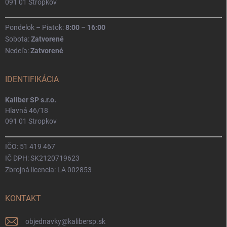
091 01 Stropkov
Pondelok – Piatok:
8:00 – 16:00
Sobota:
Zatvorené
Nedeľa:
Zatvorené
IDENTIFIKÁCIA
Kaliber SP s.r.o.
Hlavná 46/18
091 01 Stropkov
IČO: 51 419 467
IČ DPH: SK2120719623
Zbrojná licencia: LA 002853
KONTAKT
objednavky
@
kalibersp.sk