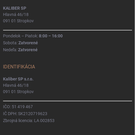
KALIBER SP
Hlavná 46/18
091 01 Stropkov
Pondelok – Piatok:
8:00 – 16:00
Sobota:
Zatvorené
Nedeľa:
Zatvorené
IDENTIFIKÁCIA
Kaliber SP s.r.o.
Hlavná 46/18
091 01 Stropkov
IČO: 51 419 467
IČ DPH: SK2120719623
Zbrojná licencia: LA 002853