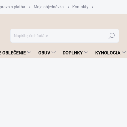
prava a platba
Moja objednávka
Kontakty
Hľadať
 OBLEČENIE
OBUV
DOPLNKY
KYNOLOGIA