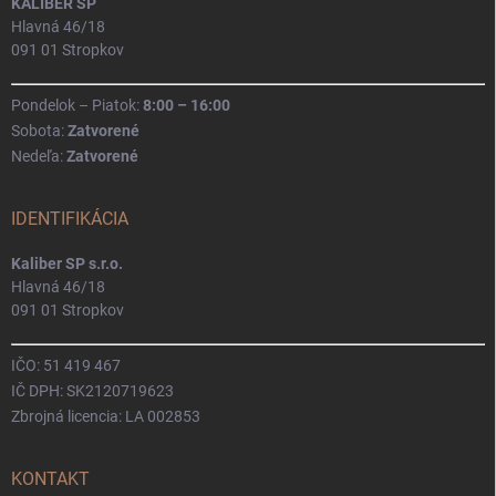
KALIBER SP
Hlavná 46/18
091 01 Stropkov
Pondelok – Piatok:
8:00 – 16:00
Sobota:
Zatvorené
Nedeľa:
Zatvorené
IDENTIFIKÁCIA
Kaliber SP s.r.o.
Hlavná 46/18
091 01 Stropkov
IČO: 51 419 467
IČ DPH: SK2120719623
Zbrojná licencia: LA 002853
KONTAKT