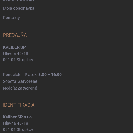
Moja objednávka
Kontakty
PREDAJŇA
KALIBER SP
Hlavná 46/18
091 01 Stropkov
Pondelok – Piatok:
8:00 – 16:00
Sobota:
Zatvorené
Nedeľa:
Zatvorené
IDENTIFIKÁCIA
Kaliber SP s.r.o.
Hlavná 46/18
091 01 Stropkov