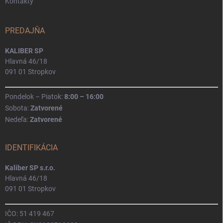
Kontakty
PREDAJŇA
KALIBER SP
Hlavná 46/18
091 01 Stropkov
Pondelok – Piatok:
8:00 – 16:00
Sobota:
Zatvorené
Nedeľa:
Zatvorené
IDENTIFIKÁCIA
Kaliber SP s.r.o.
Hlavná 46/18
091 01 Stropkov
IČO: 51 419 467