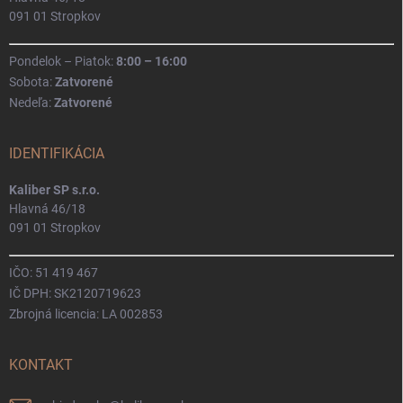
091 01 Stropkov
Pondelok – Piatok:
8:00 – 16:00
Sobota:
Zatvorené
Nedeľa:
Zatvorené
IDENTIFIKÁCIA
Kaliber SP s.r.o.
Hlavná 46/18
091 01 Stropkov
IČO: 51 419 467
IČ DPH: SK2120719623
Zbrojná licencia: LA 002853
KONTAKT