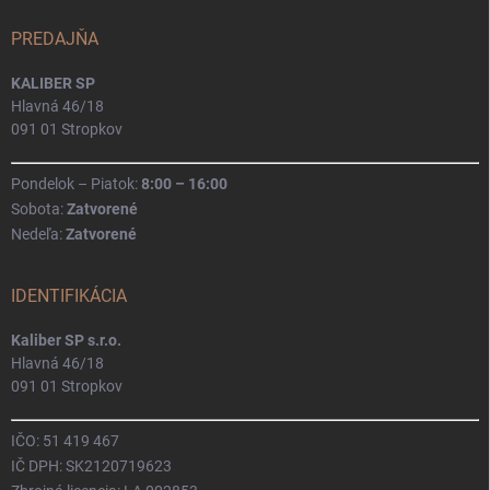
PREDAJŇA
KALIBER SP
Hlavná 46/18
091 01 Stropkov
Pondelok – Piatok:
8:00 – 16:00
Sobota:
Zatvorené
Nedeľa:
Zatvorené
IDENTIFIKÁCIA
Kaliber SP s.r.o.
Hlavná 46/18
091 01 Stropkov
IČO: 51 419 467
IČ DPH: SK2120719623