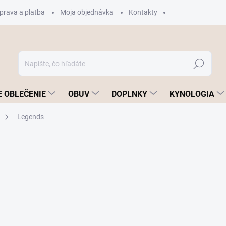
prava a platba
Moja objednávka
Kontakty
Hľadať
 OBLEČENIE
OBUV
DOPLNKY
KYNOLOGIA
Legends