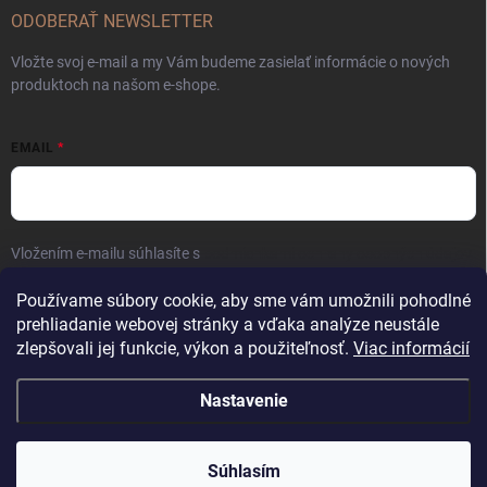
ODOBERAŤ NEWSLETTER
Vložte svoj e-mail a my Vám budeme zasielať informácie o nových
produktoch na našom e-shope.
EMAIL
Vložením e-mailu súhlasíte s
podmienkami ochrany osobných údajov
Prihlásiť sa
Používame súbory cookie, aby sme vám umožnili pohodlné
prehliadanie webovej stránky a vďaka analýze neustále
zlepšovali jej funkcie, výkon a použiteľnosť.
Viac informácií
Nastavenie
Copyright 2026
Kaliber SP s.r.o.
. Všetky práva vyhradené.
Súhlasím