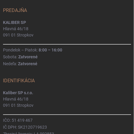
PREDAJŇA
KALIBER SP
Hlavná 46/18
091 01 Stropkov
Pondelok – Piatok:
8:00 – 16:00
Sobota:
Zatvorené
Nedeľa:
Zatvorené
IDENTIFIKÁCIA
Kaliber SP s.r.o.
Hlavná 46/18
091 01 Stropkov
IČO: 51 419 467
IČ DPH: SK2120719623