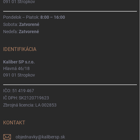
091 01 Stropkov
Pondelok – Piatok:
8:00 – 16:00
Sobota:
Zatvorené
Nedeľa:
Zatvorené
IDENTIFIKÁCIA
Kaliber SP s.r.o.
Hlavná 46/18
091 01 Stropkov
IČO: 51 419 467
IČ DPH: SK2120719623
Zbrojná licencia: LA 002853
KONTAKT
objednavky
@
kalibersp.sk