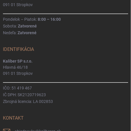
091 01 Stropkov
Pondelok – Piatok:
8:00 – 16:00
Sobota:
Zatvorené
Nedeľa:
Zatvorené
IDENTIFIKÁCIA
Kaliber SP s.r.o.
Hlavná 46/18
091 01 Stropkov
IČO: 51 419 467
IČ DPH: SK2120719623
Zbrojná licencia: LA 002853
KONTAKT