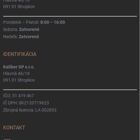
Hlavná 46/18
091 01 Stropkov
Pondelok – Piatok:
8:00 – 16:00
Sobota:
Zatvorené
Nedeľa:
Zatvorené
IDENTIFIKÁCIA
Kaliber SP s.r.o.
Hlavná 46/18
091 01 Stropkov
IČO: 51 419 467
IČ DPH: SK2120719623
Zbrojná licencia: LA 002853
KONTAKT