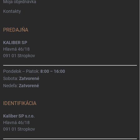
Moja objednávka
Kontakty
PREDAJŇA
KALIBER SP
Hlavná 46/18
091 01 Stropkov
Pondelok – Piatok:
8:00 – 16:00
Sobota:
Zatvorené
Nedeľa:
Zatvorené
IDENTIFIKÁCIA
Kaliber SP s.r.o.
Hlavná 46/18
091 01 Stropkov