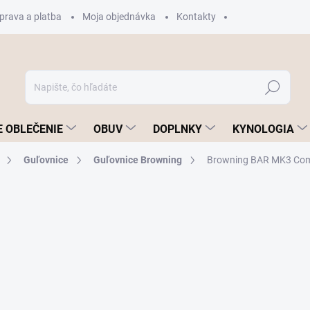
prava a platba
Moja objednávka
Kontakty
Hľadať
 OBLEČENIE
OBUV
DOPLNKY
KYNOLOGIA
Guľovnice
Guľovnice Browning
Browning BAR MK3 Com