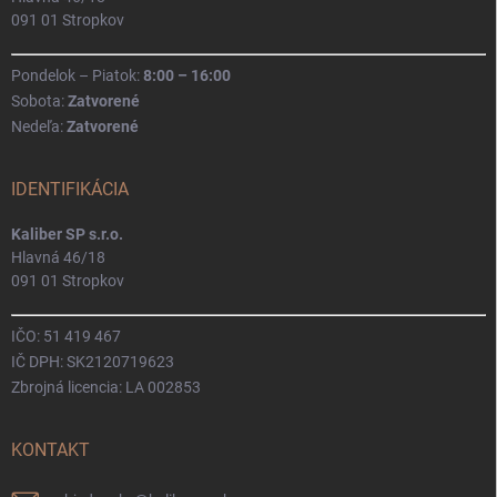
091 01 Stropkov
Pondelok – Piatok:
8:00 – 16:00
Sobota:
Zatvorené
Nedeľa:
Zatvorené
IDENTIFIKÁCIA
Kaliber SP s.r.o.
Hlavná 46/18
091 01 Stropkov
IČO: 51 419 467
IČ DPH: SK2120719623
Zbrojná licencia: LA 002853
KONTAKT