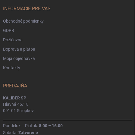
t
i
INFORMÁCIE PRE VÁS
e
Obchodné podmienky
GDPR
Požičovňa
Doprava a platba
Moja objednávka
Kontakty
PREDAJŇA
KALIBER SP
Hlavná 46/18
091 01 Stropkov
Pondelok – Piatok:
8:00 – 16:00
Sobota:
Zatvorené