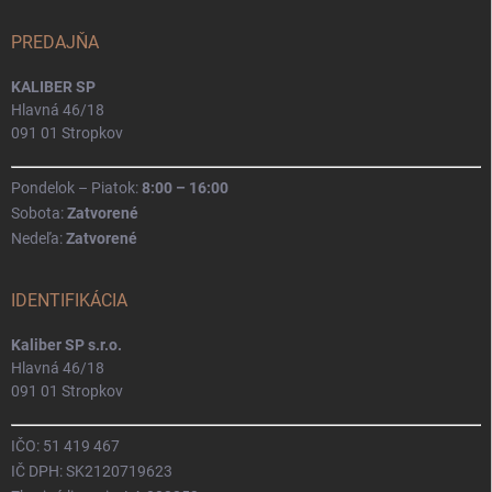
PREDAJŇA
KALIBER SP
Hlavná 46/18
091 01 Stropkov
Pondelok – Piatok:
8:00 – 16:00
Sobota:
Zatvorené
Nedeľa:
Zatvorené
IDENTIFIKÁCIA
Kaliber SP s.r.o.
Hlavná 46/18
091 01 Stropkov
IČO: 51 419 467
IČ DPH: SK2120719623