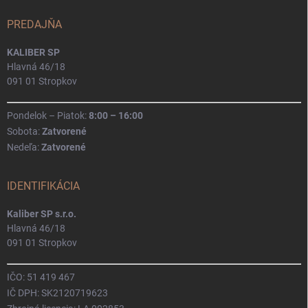
PREDAJŇA
KALIBER SP
Hlavná 46/18
091 01 Stropkov
Pondelok – Piatok:
8:00 – 16:00
Sobota:
Zatvorené
Nedeľa:
Zatvorené
IDENTIFIKÁCIA
Kaliber SP s.r.o.
Hlavná 46/18
091 01 Stropkov
IČO: 51 419 467
IČ DPH: SK2120719623