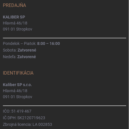
PREDAJŇA
KALIBER SP
Hlavná 46/18
091 01 Stropkov
Pondelok – Piatok:
8:00 – 16:00
Sobota:
Zatvorené
Nedeľa:
Zatvorené
IDENTIFIKÁCIA
Kaliber SP s.r.o.
Hlavná 46/18
091 01 Stropkov
IČO: 51 419 467
IČ DPH: SK2120719623
Zbrojná licencia: LA 002853