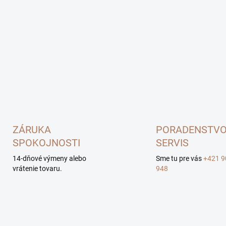
ZÁRUKA
PORADENSTVO
SPOKOJNOSTI
SERVIS
14-dňové výmeny alebo
Sme tu pre vás
+421 9
vrátenie tovaru.
948