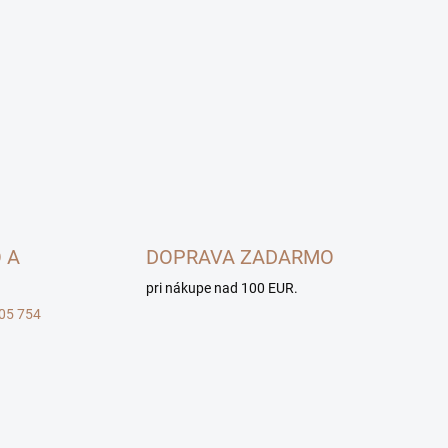
 A
DOPRAVA ZADARMO
pri nákupe nad 100 EUR.
05 754