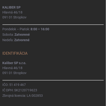
KALIBER SP
Hlavná 46/18
091 01 Stropkov
Pondelok – Piatok:
8:00 – 16:00
Sobota:
Zatvorené
Nedeľa:
Zatvorené
IDENTIFIKÁCIA
Kaliber SP s.r.o.
Hlavná 46/18
091 01 Stropkov
IČO: 51 419 467
IČ DPH: SK2120719623
Zbrojná licencia: LA 002853