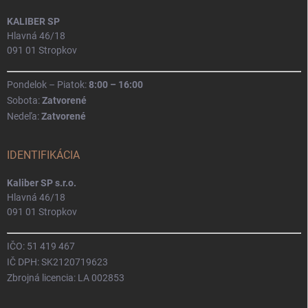
KALIBER SP
Hlavná 46/18
091 01 Stropkov
Pondelok – Piatok:
8:00 – 16:00
Sobota:
Zatvorené
Nedeľa:
Zatvorené
IDENTIFIKÁCIA
Kaliber SP s.r.o.
Hlavná 46/18
091 01 Stropkov
IČO: 51 419 467
IČ DPH: SK2120719623
Zbrojná licencia: LA 002853