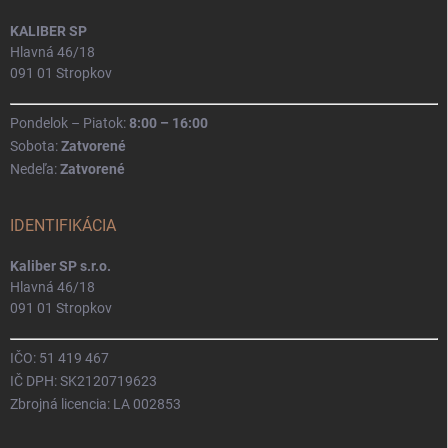
KALIBER SP
Hlavná 46/18
091 01 Stropkov
Pondelok – Piatok:
8:00 – 16:00
Sobota:
Zatvorené
Nedeľa:
Zatvorené
IDENTIFIKÁCIA
Kaliber SP s.r.o.
Hlavná 46/18
091 01 Stropkov
IČO: 51 419 467
IČ DPH: SK2120719623
Zbrojná licencia: LA 002853