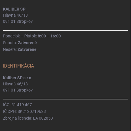
KALIBER SP
Hlavná 46/18
091 01 Stropkov
Pondelok – Piatok:
8:00 – 16:00
Sobota:
Zatvorené
Nedeľa:
Zatvorené
IDENTIFIKÁCIA
Kaliber SP s.r.o.
Hlavná 46/18
091 01 Stropkov
IČO: 51 419 467
IČ DPH: SK2120719623
Zbrojná licencia: LA 002853