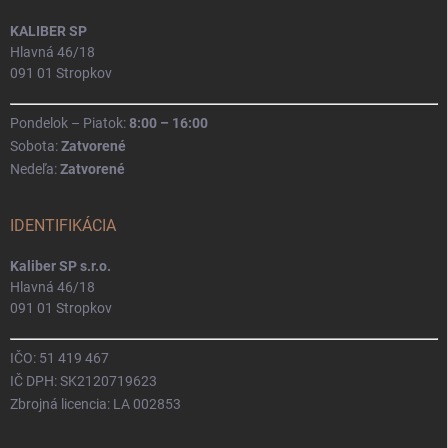
KALIBER SP
Hlavná 46/18
091 01 Stropkov
Pondelok – Piatok:
8:00 – 16:00
Sobota:
Zatvorené
Nedeľa:
Zatvorené
IDENTIFIKÁCIA
Kaliber SP s.r.o.
Hlavná 46/18
091 01 Stropkov
IČO: 51 419 467
IČ DPH: SK2120719623
Zbrojná licencia: LA 002853